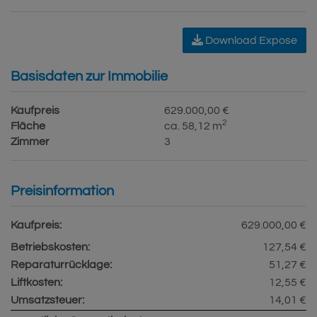
Download Expose
Basisdaten zur Immobilie
Kaufpreis
629.000,00 €
2
Fläche
ca. 58,12 m
Zimmer
3
Preisinformation
Kaufpreis:
629.000,00 €
Betriebskosten:
127,54 €
Reparaturrücklage:
51,27 €
Liftkosten:
12,55 €
Umsatzsteuer:
14,01 €