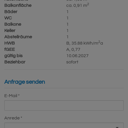
2
Balkonfläche
ca. 0,91 m
Bäder
1
WC
1
Balkone
1
Keller
1
Abstellräume
1
2
HWB
B, 35.88 kWh/m
a
fGEE
A, 0,77
gültig bis
10.06.2027
Beziehbar
sofort
Anfrage senden
E-Mail
Anrede