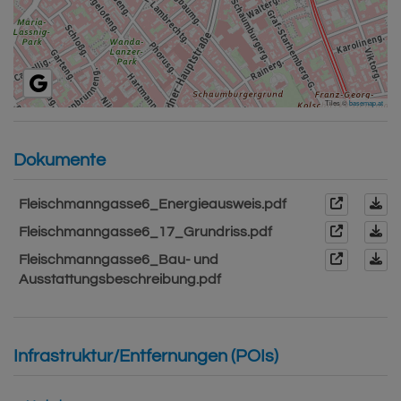
Tiles ©
basemap.at
Dokumente
Fleischmanngasse6_Energieausweis.pdf
Fleischmanngasse6_17_Grundriss.pdf
Fleischmanngasse6_Bau- und
Ausstattungsbeschreibung.pdf
Infrastruktur/Entfernungen (POIs)