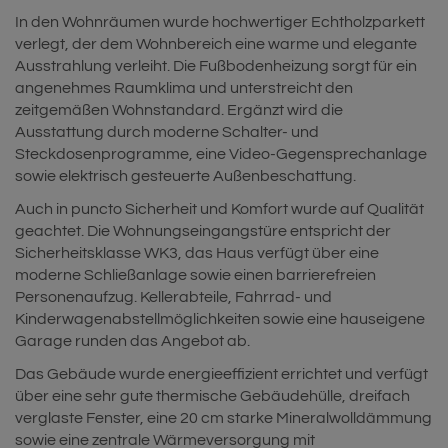
In den Wohnräumen wurde hochwertiger Echtholzparkett
verlegt, der dem Wohnbereich eine warme und elegante
Ausstrahlung verleiht. Die Fußbodenheizung sorgt für ein
angenehmes Raumklima und unterstreicht den
zeitgemäßen Wohnstandard. Ergänzt wird die
Ausstattung durch moderne Schalter- und
Steckdosenprogramme, eine Video-Gegensprechanlage
sowie elektrisch gesteuerte Außenbeschattung.
Auch in puncto Sicherheit und Komfort wurde auf Qualität
geachtet. Die Wohnungseingangstüre entspricht der
Sicherheitsklasse WK3, das Haus verfügt über eine
moderne Schließanlage sowie einen barrierefreien
Personenaufzug. Kellerabteile, Fahrrad- und
Kinderwagenabstellmöglichkeiten sowie eine hauseigene
Garage runden das Angebot ab.
Das Gebäude wurde energieeffizient errichtet und verfügt
über eine sehr gute thermische Gebäudehülle, dreifach
verglaste Fenster, eine 20 cm starke Mineralwolldämmung
sowie eine zentrale Wärmeversorgung mit