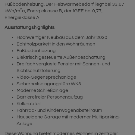
Fußbodenheizung. Der Heizwärmebedarf liegt bei 33,67
kWh/m²a, Energieklasse B, der fGEE bei 0,77,
Energieklasse A.
Ausstattungshighlights
Hochwertiger Neubau aus dem Jahr 2020
Echtholzparkett in den Wohnräumen
Fußbodenheizung
Elektrisch gesteuerte Außenbeschattung
Dreifach verglaste Fenster mit Sonnen- und
Sichtschutzfolierung
Video-Gegensprechanlage
Sicherheitseingangstüre WK3
Moderne Schließanlage
Barrierefreier Personenaufzug
Kellerabteil
Fahrrad- und Kinderwagenabstellraum
Hauseigene Garage mit moderner Multiparking-
Anlage
Diese Wohnung bietet modernes Wohnen in zentraler,