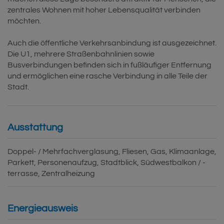
zentrales Wohnen mit hoher Lebensqualität verbinden
möchten.
Auch die öffentliche Verkehrsanbindung ist ausgezeichnet.
Die U1, mehrere Straßenbahnlinien sowie
Busverbindungen befinden sich in fußläufiger Entfernung
und ermöglichen eine rasche Verbindung in alle Teile der
Stadt.
Ausstattung
Doppel- / Mehrfachverglasung
Fliesen
Gas
Klimaanlage
Parkett
Personenaufzug
Stadtblick
Südwestbalkon / -
terrasse
Zentralheizung
Energieausweis