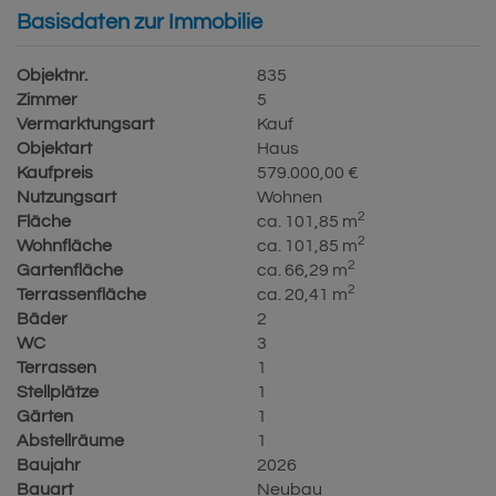
Basisdaten zur Immobilie
Objektnr.
835
Zimmer
5
Vermarktungsart
Kauf
Objektart
Haus
Kaufpreis
579.000,00 €
Nutzungsart
Wohnen
2
Fläche
ca. 101,85 m
2
Wohnfläche
ca. 101,85 m
2
Gartenfläche
ca. 66,29 m
2
Terrassenfläche
ca. 20,41 m
Bäder
2
WC
3
Terrassen
1
Stellplätze
1
Gärten
1
Abstellräume
1
Baujahr
2026
Bauart
Neubau