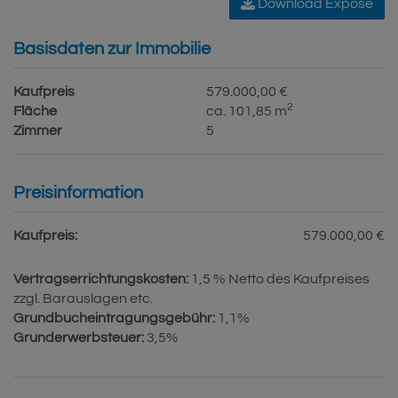
Download Expose
Basisdaten zur Immobilie
Kaufpreis
579.000,00 €
2
Fläche
ca. 101,85 m
Zimmer
5
Preisinformation
Kaufpreis:
579.000,00 €
Vertragserrichtungskosten:
1,5 % Netto des Kaufpreises
zzgl. Barauslagen etc.
Grundbucheintragungsgebühr:
1,1%
Grunderwerbsteuer:
3,5%