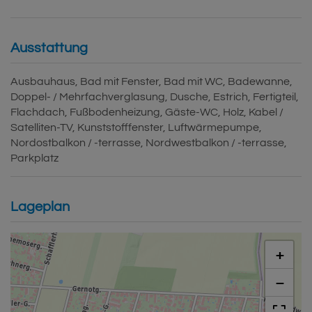
Ausstattung
Ausbauhaus
Bad mit Fenster
Bad mit WC
Badewanne
Doppel- / Mehrfachverglasung
Dusche
Estrich
Fertigteil
Flachdach
Fußbodenheizung
Gäste-WC
Holz
Kabel /
Satelliten-TV
Kunststofffenster
Luftwärmepumpe
Nordostbalkon / -terrasse
Nordwestbalkon / -terrasse
Parkplatz
Lageplan
+
−