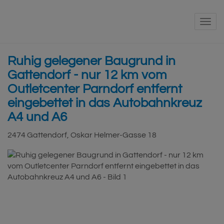
Navi
Ruhig gelegener Baugrund in
Gattendorf - nur 12 km vom
Outletcenter Parndorf entfernt
eingebettet in das Autobahnkreuz
A4 und A6
2474 Gattendorf
, Oskar Helmer-Gasse 18