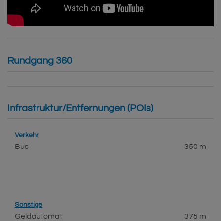
Rundgang 360
Infrastruktur/Entfernungen (POIs)
Verkehr
Bus
350 m
Sonstige
Geldautomat
375 m